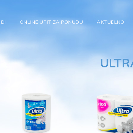
DI
ONLINE UPIT ZA PONUDU
AKTUELNO
ULTR