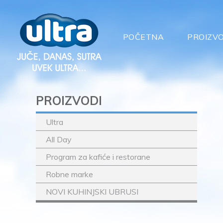
POČETNA
PROIZVO
PROIZVODI
Ultra
All Day
Program za kafiće i restorane
Robne marke
NOVI KUHINJSKI UBRUSI