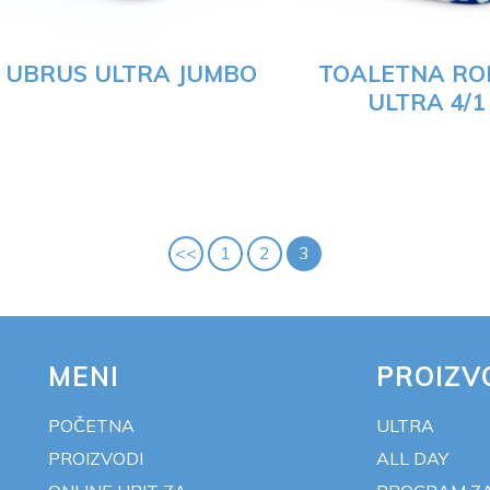
UBRUS ULTRA JUMBO
TOALETNA RO
ULTRA 4/1
<<
1
2
3
MENI
PROIZV
POČETNA
ULTRA
PROIZVODI
ALL DAY