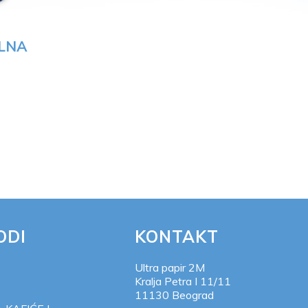
LNA
ODI
KONTAKT
Ultra papir 2M
Kralja Petra I 11/11
11130 Beograd