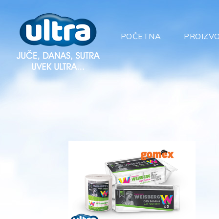
POČETNA
PROIZVO