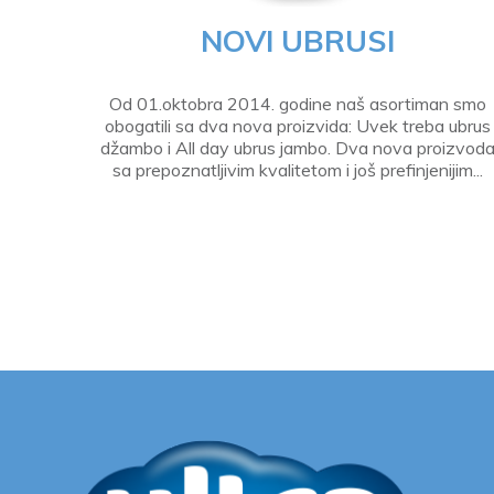
NOVI UBRUSI
Od 01.oktobra 2014. godine naš asortiman smo
obogatili sa dva nova proizvida: Uvek treba ubrus
džambo i All day ubrus jambo. Dva nova proizvod
sa prepoznatljivim kvalitetom i još prefinjenijim...