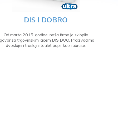
DIS I DOBRO
Od marta 2015. godine, naša firma je sklopila
govor sa trgovinskim lacem DIS DOO. Proizvodimo
dvoslojni i troslojni toalet papir kao i ubruse.