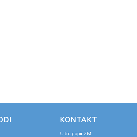
ODI
KONTAKT
Ultra papir 2M