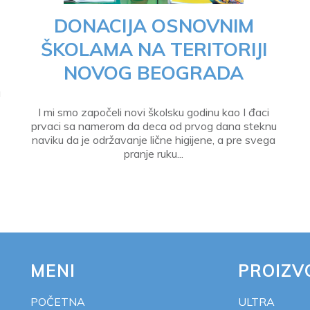
DONACIJA OSNOVNIM
ŠKOLAMA NA TERITORIJI
NOVOG BEOGRADA
a
I mi smo započeli novi školsku godinu kao I đaci
prvaci sa namerom da deca od prvog dana steknu
naviku da je održavanje lične higijene, a pre svega
pranje ruku...
MENI
PROIZV
POČETNA
ULTRA