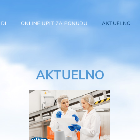
DI
ONLINE UPIT ZA PONUDU
AKTUELNO
AKTUELNO